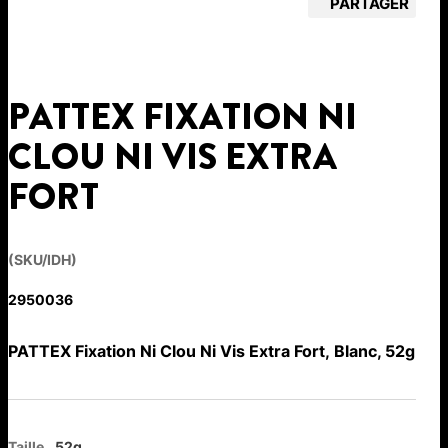
PARTAGER
PATTEX FIXATION NI
CLOU NI VIS EXTRA
FORT
(SKU/IDH)
2950036
PATTEX Fixation Ni Clou Ni Vis Extra Fort, Blanc, 52g
Taille
52g