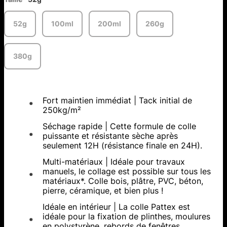
52g
100ml
200ml
260g
380g
Fort maintien immédiat | Tack initial de
250kg/m²
Séchage rapide | Cette formule de colle
puissante et résistante sèche après
seulement 12H (résistance finale en 24H).
Multi-matériaux | Idéale pour travaux
manuels, le collage est possible sur tous les
matériaux*. Colle bois, plâtre, PVC, béton,
pierre, céramique, et bien plus !
Idéale en intérieur | La colle Pattex est
idéale pour la fixation de plinthes, moulures
en polystyrène, rebords de fenêtres,