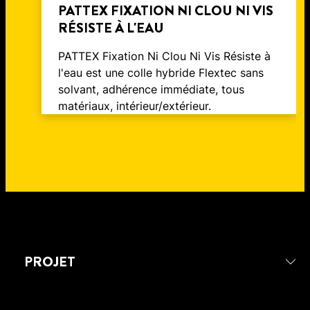
PATTEX FIXATION NI CLOU NI VIS
RÉSISTE À L'EAU
PATTEX Fixation Ni Clou Ni Vis Résiste à
l'eau est une colle hybride Flextec sans
solvant, adhérence immédiate, tous
matériaux, intérieur/extérieur.
PROJET