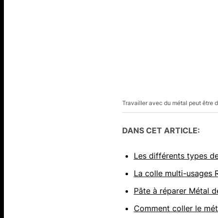
Travailler avec du métal peut être d
DANS CET ARTICLE:
Les différents types d
La colle multi-usages 
Pâte à réparer Métal de
Comment coller le méta