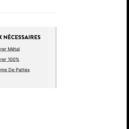
 NÉCESSAIRES
rer Métal
arer 100%
ême De Pattex