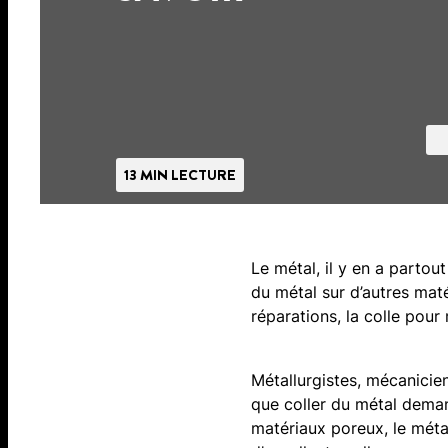
13 MIN LECTURE
Le métal, il y en a partout
du métal sur d’autres mat
réparations, la colle pour 
Métallurgistes, mécanicien
que coller du métal deman
matériaux poreux, le métal