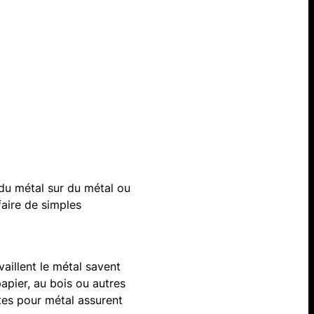
r du métal sur du métal ou
faire de simples
aillent le métal savent
pier, au bois ou autres
rtes pour métal assurent