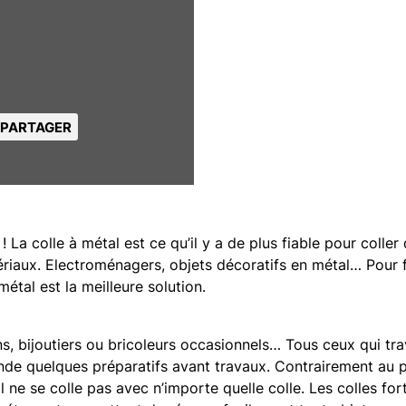
PARTAGER
 ! La colle à métal est ce qu’il y a de plus fiable pour colle
ériaux. Electroménagers, objets décoratifs en métal… Pour 
métal est la meilleure solution.
s, bijoutiers ou bricoleurs occasionnels… Tous ceux qui trav
de quelques préparatifs avant travaux. Contrairement au pa
 ne se colle pas avec n’importe quelle colle. Les colles fo