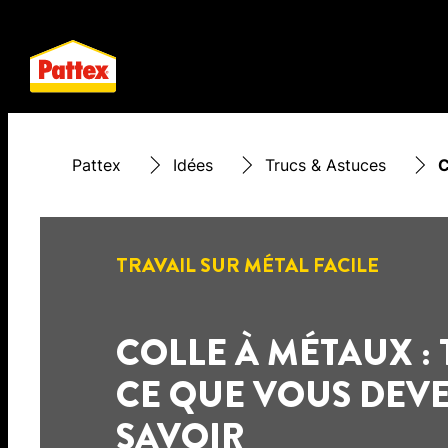
Pattex
Idées
Trucs & Astuces
C
TRAVAIL SUR MÉTAL FACILE
COLLE À MÉTAUX :
CE QUE VOUS DEV
SAVOIR