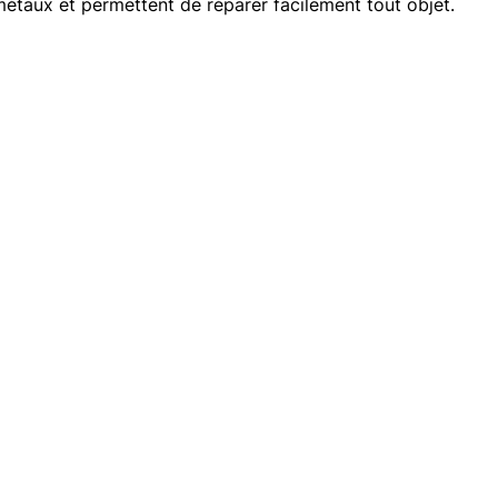
métaux et permettent de réparer facilement tout objet.