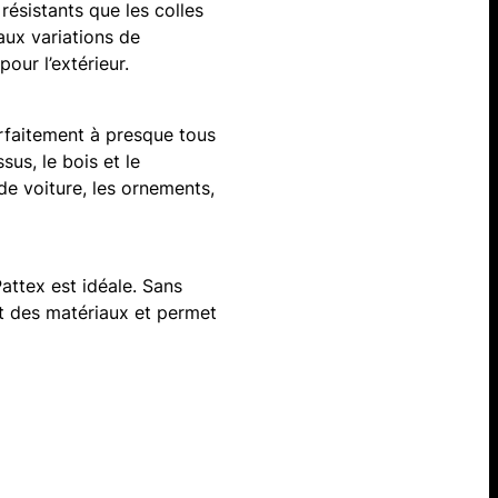
résistants que les colles
aux variations de
our l’extérieur.
rfaitement à presque tous
sus, le bois et le
e voiture, les ornements,
Pattex est idéale. Sans
part des matériaux et permet