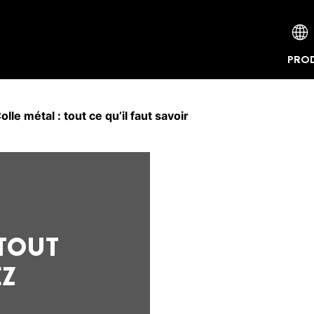
PROD
olle métal : tout ce qu’il faut savoir
 TOUT
EZ