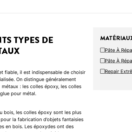
TS TYPES DE
MATÉRIAUX
TAUX
Pâte À Répa
Pâte À Rép
Repair Extr
t fiable, il est indispensable de choisir
ialisée. On distingue généralement
 métaux : les colles époxy, les colles
 glue pour métal.
u bois, les colles époxy sont les plus
pour la fabrication d’objets fantaisies
es en bois. Les époxydes ont des