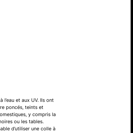
à l’eau et aux UV. Ils ont
re poncés, teints et
domestiques, y compris la
ires ou les tables.
ble d’utiliser une colle à