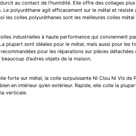
urcit au contact de l’humidité. Elle offre des collages plus 
. Le polyuréthane agit efficacement sur le métal et résiste 
i les colles polyuréthanes sont les meilleures colles métal p
olles industrielles à haute performance qui conviennent pa
a plupart sont idéales pour le métal, mais aussi pour les tis
c recommandées pour les réparations sur pièces détachées d
t beaucoup d’autres objets de la maison.
le forte sur métal, la colle surpuissante Ni Clou Ni Vis de 
si bien en intérieur qu’en extérieur. Rapide, elle colle la plu
la verticale.