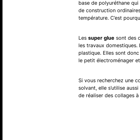
base de polyuréthane qui d
de construction ordinaires
température. C’est pourquo
Les
super glue
sont des c
les travaux domestiques. L
plastique. Elles sont don
le petit électroménager e
Si vous recherchez une col
solvant, elle s’utilise aus
de réaliser des collages à 