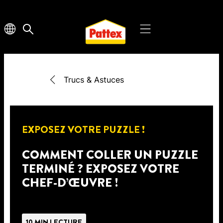
Trucs & Astuces
EXPOSEZ VOTRE PUZZLE !
COMMENT COLLER UN PUZZLE
TERMINÉ ? EXPOSEZ VOTRE
CHEF-D’ŒUVRE !
10 MIN LECTURE