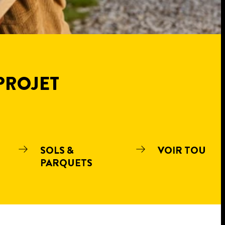
PROJET
SOLS &
VOIR TOUT
PARQUETS