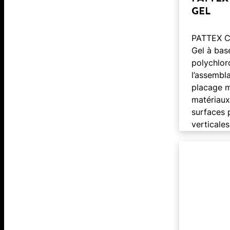
GEL
PATTEX C
Gel à bas
polychlor
l’assembla
placage m
matériaux
surfaces 
verticales