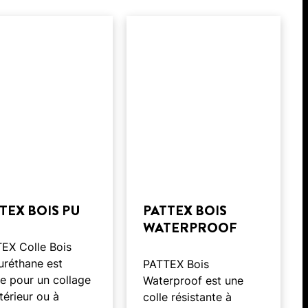
TEX BOIS PU
PATTEX BOIS
WATERPROOF
EX Colle Bois
uréthane est
PATTEX Bois
le pour un collage
Waterproof est une
ntérieur ou à
colle résistante à