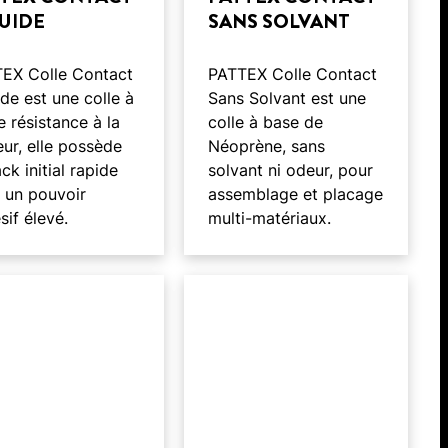
UIDE
SANS SOLVANT
EX Colle Contact
PATTEX Colle Contact
ide est une colle à
Sans Solvant est une
e résistance à la
colle à base de
eur, elle possède
Néoprène, sans
ck initial rapide
solvant ni odeur, pour
 un pouvoir
assemblage et placage
sif élevé.
multi-matériaux.