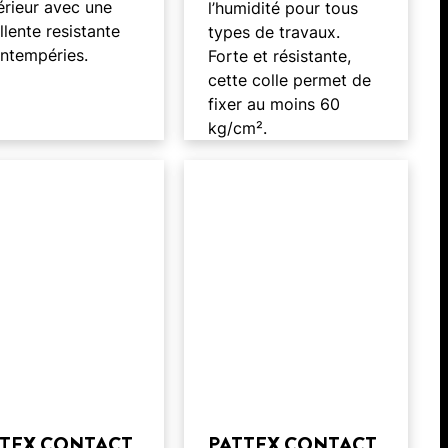
térieur avec une
l’humidité pour tous
llente resistante
types de travaux.
intempéries.
Forte et résistante,
cette colle permet de
fixer au moins 60
kg/cm².
TTEX CONTACT
PATTEX CONTACT