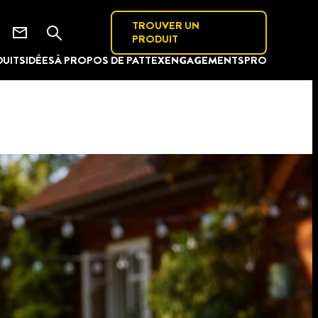
TROUVER UN
PRODUIT
UITS
IDÉES
À PROPOS DE PATTEX
ENGAGEMENTS
PRO