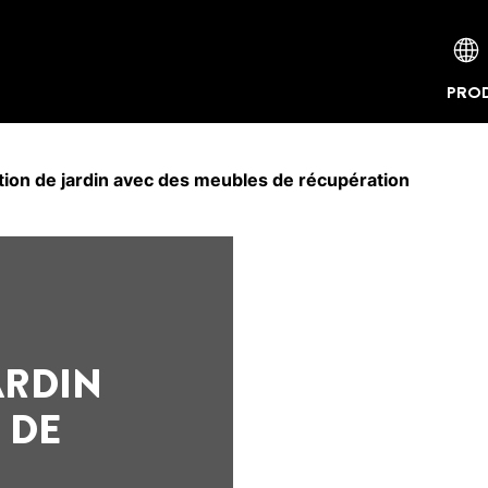
PROD
ion de jardin avec des meubles de récupération
ARDIN
 DE