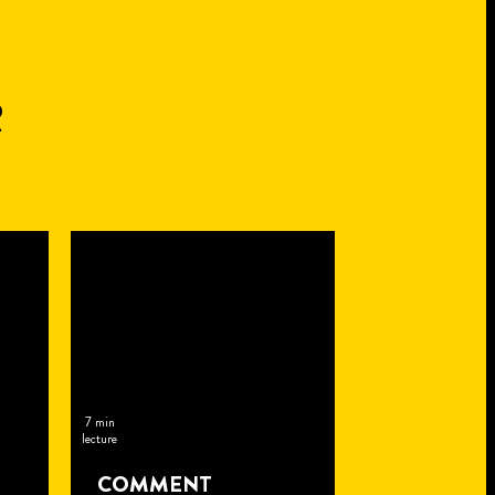
R
7 min
lecture
COMMENT