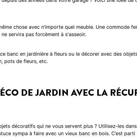
 depuis des années dans votre garage ? Voici une idée de d
la même chose avec n’importe quel meuble. Une commode fera 
 ne servira pas forcèment à s'asseoir.
e banc en jardinière à fleurs ou le décorer avec des objets
in, pots de fleurs, etc.
DÉCO DE JARDIN AVEC LA RÉCU
jets décoratifs qui ne vous servent plus ? Utilisez-les dan
astuce sympa à faire avec un vieux banc en bois. C’est parti