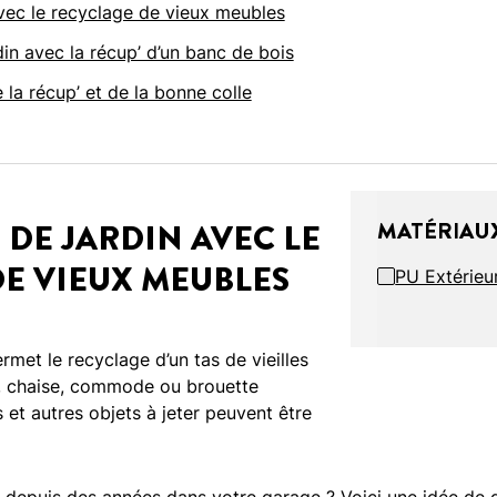
vec le recyclage de vieux meubles
din avec la récup’ d’un banc de bois
 la récup’ et de la bonne colle
DE JARDIN AVEC LE
MATÉRIAUX
E VIEUX MEUBLES
PU Extérieu
rmet le recyclage d’un tas de vieilles
, chaise, commode ou brouette
et autres objets à jeter peuvent être