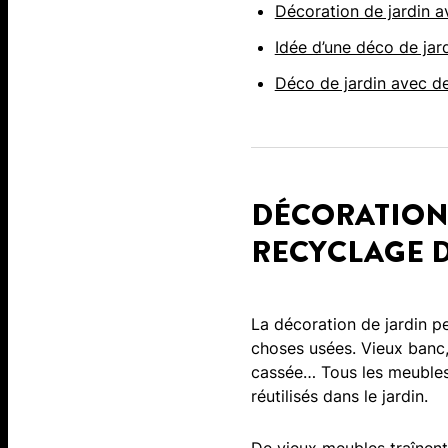
Décoration de jardin a
Idée d’une déco de jar
Déco de jardin avec de
DÉCORATION 
RECYCLAGE D
La décoration de jardin pe
choses usées. Vieux banc
cassée… Tous les meubles 
réutilisés dans le jardin.