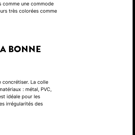
ubles comme une commode
leurs très colorées comme
 LA BONNE
e concrétiser. La colle
atériaux : métal, PVC,
st idéale pour les
s irrégularités des