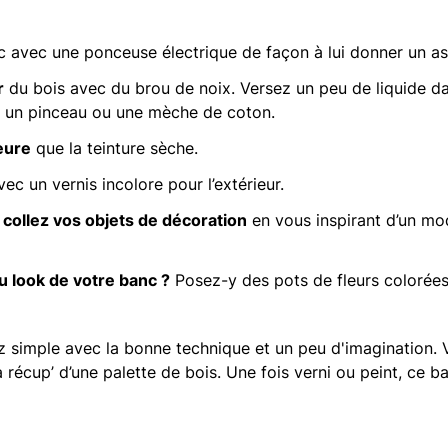
 avec une ponceuse électrique de façon à lui donner un as
r
du bois avec du brou de noix. Versez un peu de liquide da
c un pinceau ou une mèche de coton.
eure
que la teinture sèche.
ec un vernis incolore pour l’extérieur.
, collez vos objets de décoration
en vous inspirant d’un mod
 look de votre banc ?
Posez-y des pots de fleurs colorées
 simple avec la bonne technique et un peu d'imagination. 
 récup’ d’une palette de bois. Une fois verni ou peint, ce 