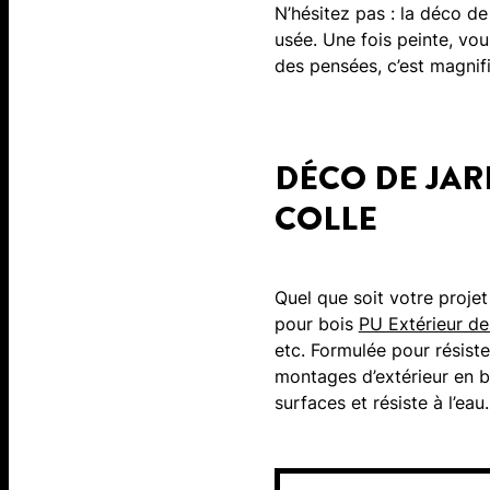
N’hésitez pas : la déco d
usée. Une fois peinte, vou
des pensées, c’est magnif
DÉCO DE JAR
COLLE
Quel que soit votre projet 
pour bois
PU Extérieur de
etc. Formulée pour résiste
montages d’extérieur en bo
surfaces et résiste à l’eau