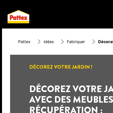
Pattex
Idées
Fabriquer
Décorat
DÉCOREZ VOTRE JARDIN !
DÉCOREZ VOTRE J
AVEC DES MEUBLES
RÉCUPÉRATION :