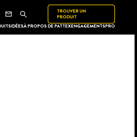
TROUVER UN
PRODUIT
UITS
IDÉES
À PROPOS DE PATTEX
ENGAGEMENTS
PRO