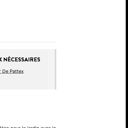
 NÉCESSAIRES
r De Pattex