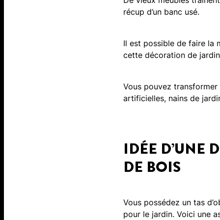
De vieux meubles traînent
récup d’un banc usé.
Il est possible de faire 
cette décoration de jardin
Vous pouvez transformer c
artificielles, nains de jard
IDÉE D’UNE 
DE BOIS
Vous possédez un tas d’ob
pour le jardin. Voici une 