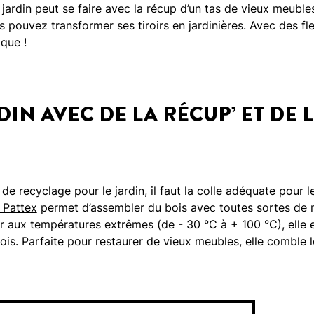
e jardin peut se faire avec la récup d’un tas de vieux me
s pouvez transformer ses tiroirs en jardinières. Avec des f
ique !
DIN AVEC DE LA RÉCUP’ ET DE
de recyclage pour le jardin, il faut la colle adéquate pour l
 Pattex
permet d’assembler du bois avec toutes sortes de m
r aux températures extrêmes (de - 30 °C à + 100 °C), elle e
is. Parfaite pour restaurer de vieux meubles, elle comble le
.