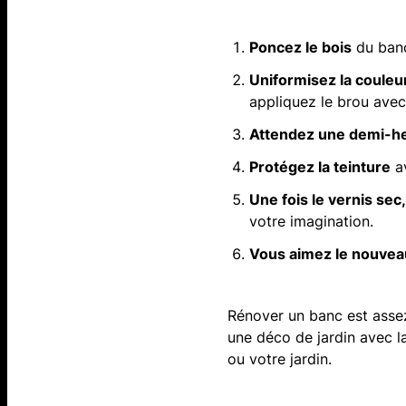
Poncez le bois
du banc
Uniformisez la couleu
appliquez le brou ave
Attendez une demi-h
Protégez la teinture
av
Une fois le vernis sec
votre imagination.
Vous aimez le nouveau
Rénover un banc est assez
une déco de jardin avec la
ou votre jardin.