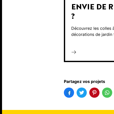
ENVIE DE 
?
Découvrez les colles 
décorations de jardin 
Partagez vos projets