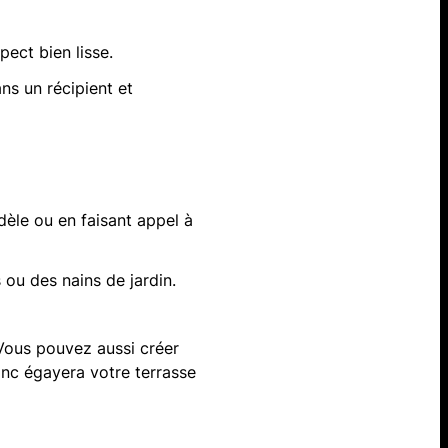
pect bien lisse.
ns un récipient et
èle ou en faisant appel à
 ou des nains de jardin.
Vous pouvez aussi créer
banc égayera votre terrasse