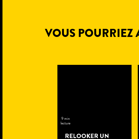
VOUS POURRIEZ A
9 min
lecture
RELOOKER UN