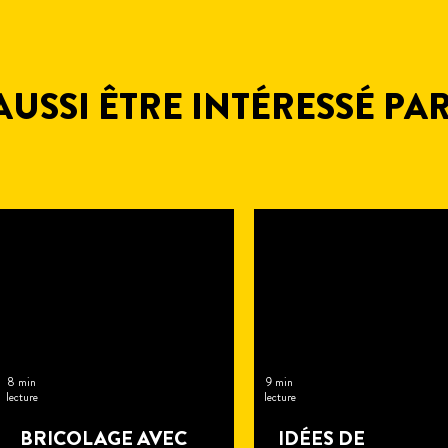
USSI ÊTRE INTÉRESSÉ PA
8 min
9 min
lecture
lecture
BRICOLAGE AVEC
IDÉES DE