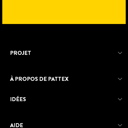
PROJET
À PROPOS DE PATTEX
IDÉES
PATTEX FIXATION PRO400
AIDE
PATTEX FIXATION PRO600