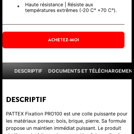
Haute résistance | Résiste aux
températures extrêmes (-20 C° +70 C°).
ACHETEZ-MOI
DESCRIPTIF
DOCUMENTS ET TÉLÉCHARGEMEN
DESCRIPTIF
PATTEX Fixation PRO100 est une colle puissante pour
les matériaux poreux: bois, brique, pierre. Sa formule
propose un maintien immédiat puissant. Le produit