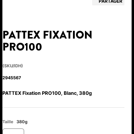
PARTAGER
PATTEX FIXATION
PRO100
(SKU/IDH)
2945567
PATTEX Fixation PRO100, Blanc, 380g
Taille
380g