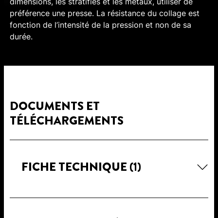
dimensions, les stratifiés et les métaux, utiliser de
préférence une presse. La résistance du collage est
fonction de l’intensité de la pression et non de sa
durée.
DOCUMENTS ET
TÉLÉCHARGEMENTS
FICHE TECHNIQUE
(1)