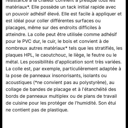
résistance à la chaleur convient à presque tous les
matériaux*. Elle possède un tack initial rapide avec
un pouvoir adhésif élevé. Elle est facile à appliquer et
est idéal pour coller différentes surfaces ou
placages, même sur des endroits difficiles à
atteindre. La colle peut être utilisée comme adhésif
pour le PVC dur, le cuir, le bois et convient à de
nombreux autres matériaux* tels que les stratifiés, les
plaques HPL, le caoutchouc, le liège, le feutre ou le
métal. Les possibilités d'application sont très variées.
La colle est, par exemple, particulièrement adaptée à
la pose de panneaux insonorisants, isolants ou
acoustiques (*ne convient pas au polystyrène), au
collage de bandes de placage et à l'étanchéité des
bords de panneaux multiplex ou de plans de travail
de cuisine pour les protéger de l'humidité. Son étui
ne contient pas de plastique.