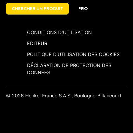
devant résister à des hautes températures
CHERCHER UN PRODUIT
PRO
(cuisine, proximité de source de chaleur).
CONDITIONS D'UTILISATION
EDITEUR
POLITIQUE D’UTILISATION DES COOKIES
DÉCLARATION DE PROTECTION DES
DONNÉES
© 2026 Henkel France S.A.S., Boulogne-Billancourt