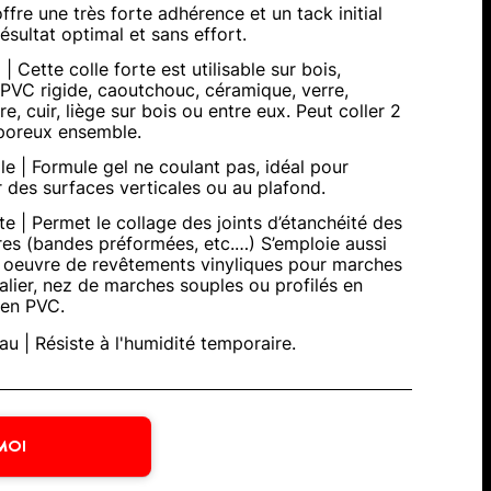
ffre une très forte adhérence et un tack initial
ésultat optimal et sans effort.
| Cette colle forte est utilisable sur bois,
l, PVC rigide, caoutchouc, céramique, verre,
re, cuir, liège sur bois ou entre eux. Peut coller 2
poreux ensemble.
ile | Formule gel ne coulant pas, idéal pour
r des surfaces verticales ou au plafond.
te | Permet le collage des joints d’étanchéité des
res (bandes préformées, etc.…) S’emploie aussi
n oeuvre de revêtements vinyliques pour marches
calier, nez de marches souples ou profilés en
en PVC.
au | Résiste à l'humidité temporaire.
MOI