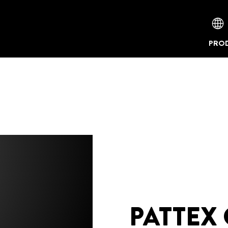
PROD
PATTEX