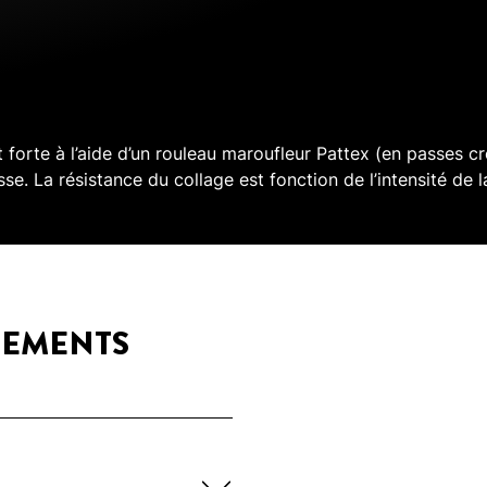
 forte à l’aide d’un rouleau maroufleur Pattex (en passes cr
esse. La résistance du collage est fonction de l’intensité de 
GEMENTS