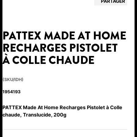
PARTAGER
PATTEX MADE AT HOME
RECHARGES PISTOLET
À COLLE CHAUDE
(SKU/IDH)
1954193
PATTEX Made At Home Recharges Pistolet à Colle
chaude, Translucide, 200g