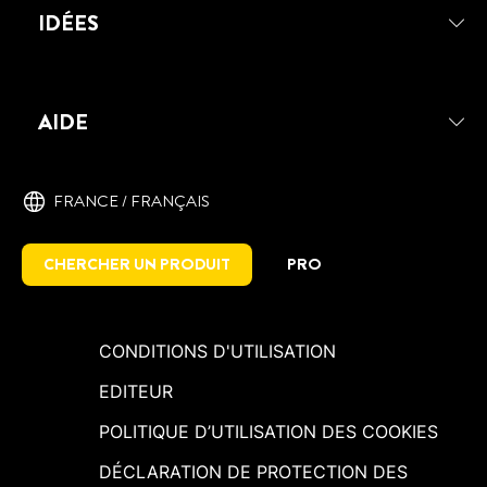
FAIRE UN LIT AVEC DES PALETTES
IDÉES
AIDE
FRANCE / ‎FRANÇAIS
CHERCHER UN PRODUIT
PRO
CONDITIONS D'UTILISATION
EDITEUR
POLITIQUE D’UTILISATION DES COOKIES
DÉCLARATION DE PROTECTION DES