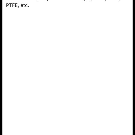
PTFE, etc.