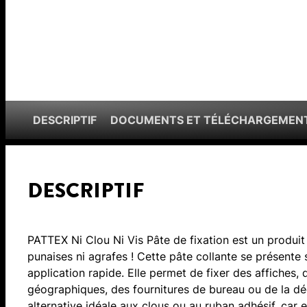
DESCRIPTIF
DOCUMENTS ET TÉLÉCHARGEMEN
DESCRIPTIF
PATTEX Ni Clou Ni Vis Pâte de fixation est un produit
punaises ni agrafes ! Cette pâte collante se présente
application rapide. Elle permet de fixer des affiches,
géographiques, des fournitures de bureau ou de la d
alternative idéale aux clous ou au ruban adhésif, car e