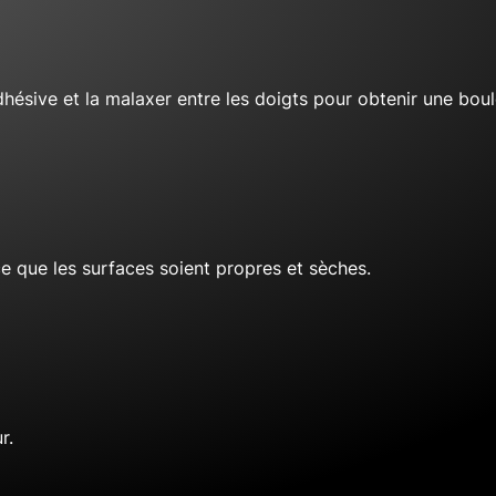
adhésive et la malaxer entre les doigts pour obtenir une boul
à ce que les surfaces soient propres et sèches.
r.