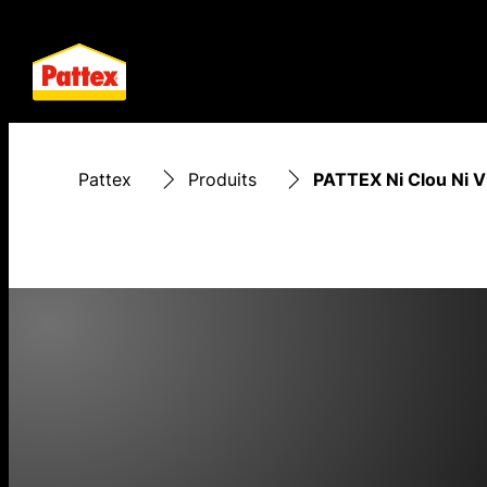
Pattex
Produits
PATTEX Ni Clou Ni Vi