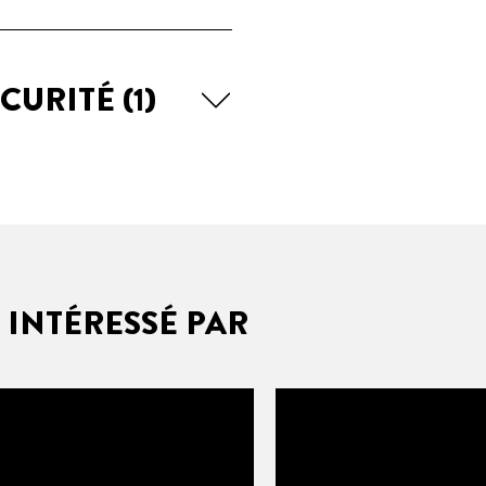
ÉCURITÉ
(1)
 INTÉRESSÉ PAR