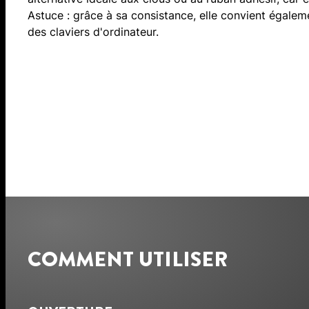
Astuce : grâce à sa consistance, elle convient égale
des claviers d'ordinateur.
COMMENT UTILISER