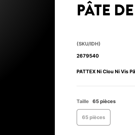
PÂTE DE
(SKU/IDH)
2679540
PATTEX Ni Clou Ni Vis Pâ
Taille
65 pièces
65 pièces