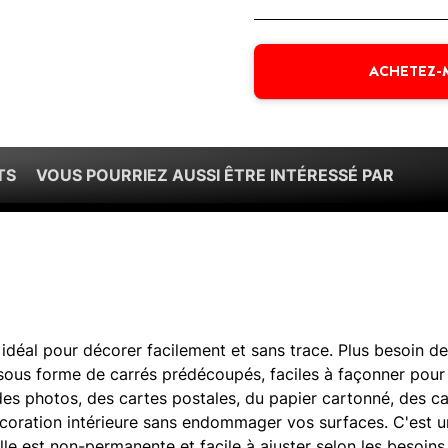
ACHETEZ-
TS
VOUS POURRIEZ AUSSI ÊTRE INTÉRESSÉ PAR
 idéal pour décorer facilement et sans trace. Plus besoin d
 sous forme de carrés prédécoupés, faciles à façonner pour
 des photos, des cartes postales, du papier cartonné, des c
écoration intérieure sans endommager vos surfaces. C'est 
lle est non-permanente et facile à ajuster selon les besoins