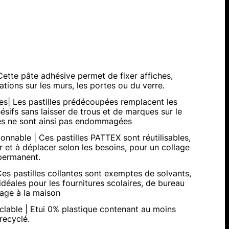
Cette pâte adhésive permet de fixer affiches,
ations sur les murs, les portes ou du verre.
res| Les pastilles prédécoupées remplacent les
ésifs sans laisser de trous et de marques sur le
ces ne sont ainsi pas endommagées
ionnable | Ces pastilles PATTEX sont réutilisables,
er et à déplacer selon les besoins, pour un collage
permanent.
es pastilles collantes sont exemptes de solvants,
idéales pour les fournitures scolaires, de bureau
age à la maison
lable | Etui 0% plastique contenant au moins
recyclé.