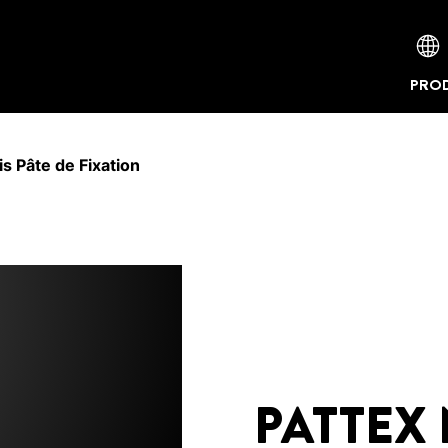
PROD
s Pâte de Fixation
PATTEX 