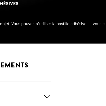
DHÉSIVES
ur l’objet. Vous pouvez réutiliser la pastille adhésive : il vou
GEMENTS