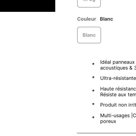
Couleur
Blanc
Blanc
Idéal panneaux 
acoustiques & 
Ultra-résistant
Haute résistance
Résiste aux te
Produit non irri
Multi-usages |
poreux