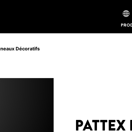
PROD
nneaux Décoratifs
PATTEX 