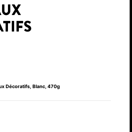
AUX
TIFS
x Décoratifs, Blanc, 470g