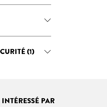
ÉCURITÉ
(1)
 INTÉRESSÉ PAR