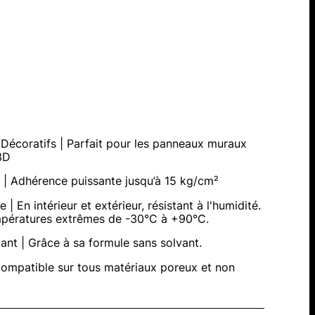
Décoratifs | Parfait pour les panneaux muraux
3D
e | Adhérence puissante jusqu’à 15 kg/cm²
 | En intérieur et extérieur, résistant à l'humidité.
mpératures extrêmes de -30°C à +90°C.
tant | Grâce à sa formule sans solvant.
Compatible sur tous matériaux poreux et non