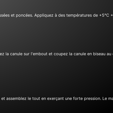
issées et poncées. Appliquez à des températures de +5°C 
z la canule sur l'embout et coupez la canule en biseau au 
r et assemblez le tout en exerçant une forte pression. Le m