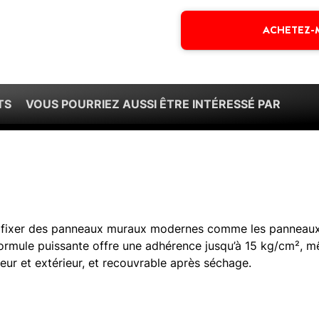
ACHETEZ-
TS
VOUS POURRIEZ AUSSI ÊTRE INTÉRESSÉ PAR
ur fixer des panneaux muraux modernes comme les panneau
 formule puissante offre une adhérence jusqu’à 15 kg/cm², 
ieur et extérieur, et recouvrable après séchage.