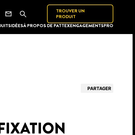
TROUVER UN
PRODUIT
UITS
IDÉES
À PROPOS DE PATTEX
ENGAGEMENTS
PRO
PARTAGER
FIXATION