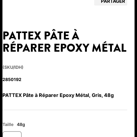
PARTAGER
PATTEX PÂTE À
RÉPARER EPOXY MÉTAL
(SKU/IDH)
2850192
PATTEX Pâte à Réparer Epoxy Métal, Gris, 48g
Taille
48g