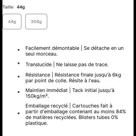
Taille
44g
44g
308g
Facilement démontable | Se détache en un
seul morceau.
Translucide | Ne laisse pas de trace.
Résistance | Résistance finale jusqu'à 6kg
par point de colle. Résite à l'eau.
Maintien immédiat | Tack initial jusqu'à
150kg/m².
Emballage recyclé | Cartouches fait à
partir d'emballage contenant au moins 84%
de matières recyclées. Blisters tubes 0%
plastique.