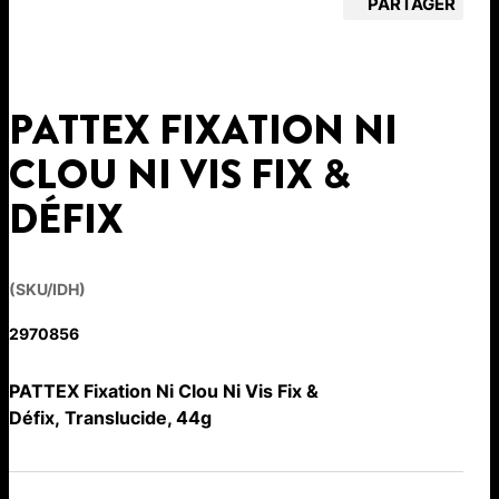
PARTAGER
PATTEX FIXATION NI
CLOU NI VIS FIX &
DÉFIX
(SKU/IDH)
2970856
PATTEX Fixation Ni Clou Ni Vis Fix &
Défix, Translucide, 44g