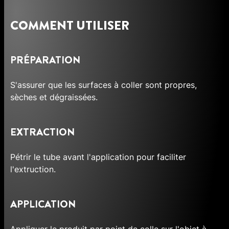
COMMENT UTILISER
PRÉPARATION
S'assurer que les surfaces à coller sont propres,
sèches et dégraissées.
EXTRACTION
Pétrir le tube avant l'application pour faciliter
l'extruction.
APPLICATION
Appliquer le produit par point de colle sur l'objet à