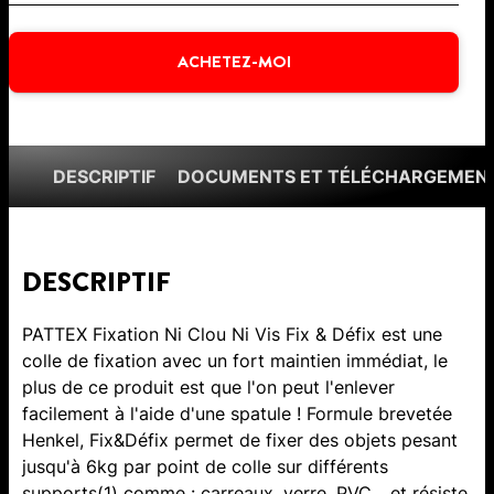
ACHETEZ-MOI
DESCRIPTIF
DOCUMENTS ET TÉLÉCHARGEMEN
DESCRIPTIF
PATTEX Fixation Ni Clou Ni Vis Fix & Défix est une
colle de fixation avec un fort maintien immédiat, le
plus de ce produit est que l'on peut l'enlever
facilement à l'aide d'une spatule ! Formule brevetée
Henkel, Fix&Défix permet de fixer des objets pesant
jusqu'à 6kg par point de colle sur différents
supports(1) comme : carreaux, verre, PVC... et résiste