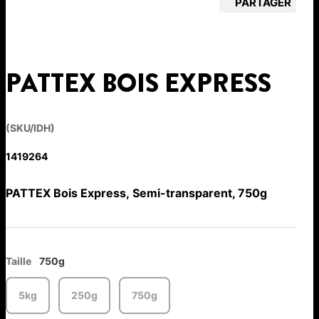
PARTAGER
PATTEX BOIS EXPRESS
(SKU/IDH)
1419264
PATTEX Bois Express, Semi-transparent, 750g
Taille
750g
5kg
250g
750g