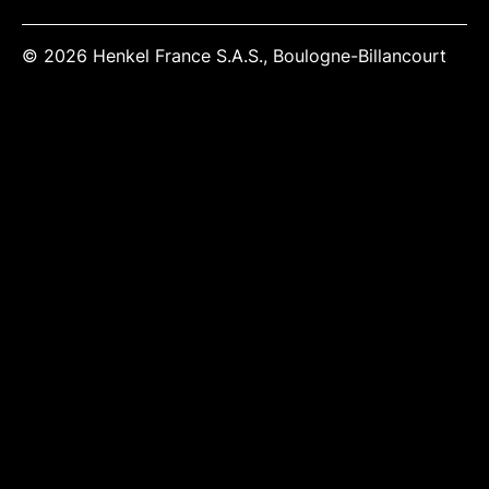
© 2026 Henkel France S.A.S., Boulogne-Billancourt