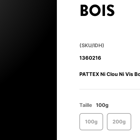
BOIS
(SKU/IDH)
1360216
PATTEX Ni Clou Ni Vis Bo
Taille
100g
100g
200g