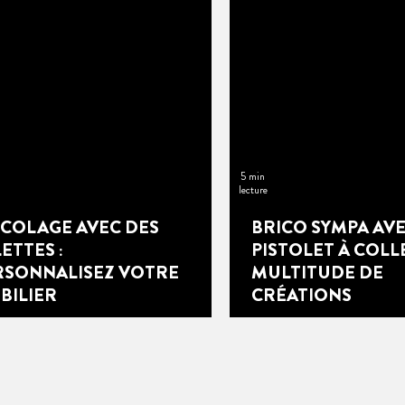
5 min
lecture
ICOLAGE AVEC DES
BRICO SYMPA AV
ETTES :
PISTOLET À COLLE
RSONNALISEZ VOTRE
MULTITUDE DE
BILIER
CRÉATIONS