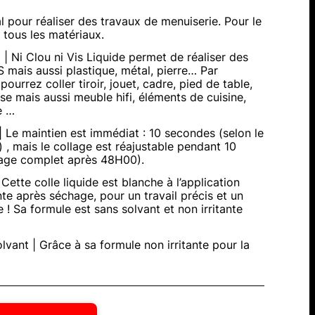
al pour réaliser des travaux de menuiserie. Pour le
 tous les matériaux.
 | Ni Clou ni Vis Liquide permet de réaliser des
S mais aussi plastique, métal, pierre… Par
ourrez coller tiroir, jouet, cadre, pied de table,
se mais aussi meuble hifi, éléments de cuisine,
e …
| Le maintien est immédiat : 10 secondes (selon le
) , mais le collage est réajustable pendant 10
hage complet après 48H00).
| Cette colle liquide est blanche à l’application
te après séchage, pour un travail précis et un
le ! Sa formule est sans solvant et non irritante
lvant | Grâce à sa formule non irritante pour la