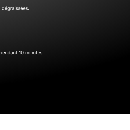
t dégraissées.
 pendant 10 minutes.