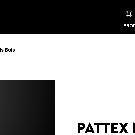
PROD
is Bois
PATTEX 