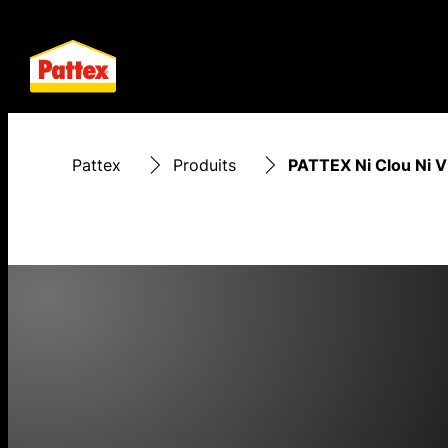
Pattex
Produits
PATTEX Ni Clou Ni V