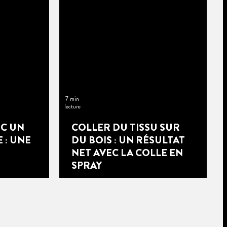
7 min
lecture
EC UN
COLLER DU TISSU SUR
 : UNE
DU BOIS : UN RÉSULTAT
NET AVEC LA COLLE EN
SPRAY