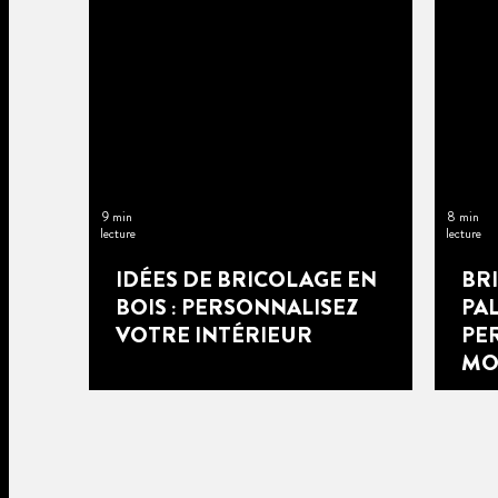
9 min
8 min
lecture
lecture
IDÉES DE BRICOLAGE EN
BR
BOIS : PERSONNALISEZ
PAL
VOTRE INTÉRIEUR
PE
MO