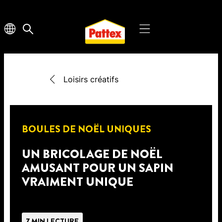
Loisirs créatifs
BOULES DE NOËL UNIQUES
UN BRICOLAGE DE NOËL
AMUSANT POUR UN SAPIN
VRAIMENT UNIQUE
7 MIN LECTURE