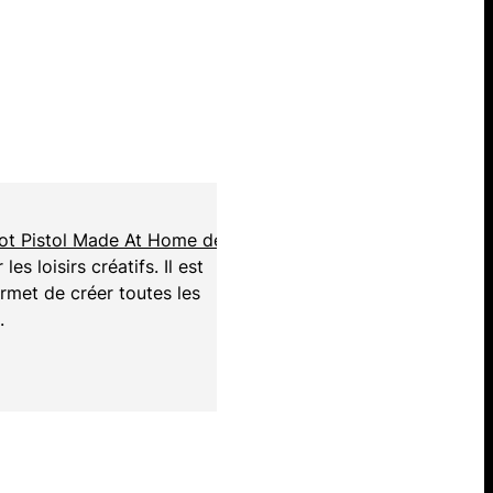
ot Pistol Made At Home de
les loisirs créatifs. Il est
permet de créer toutes les
t.