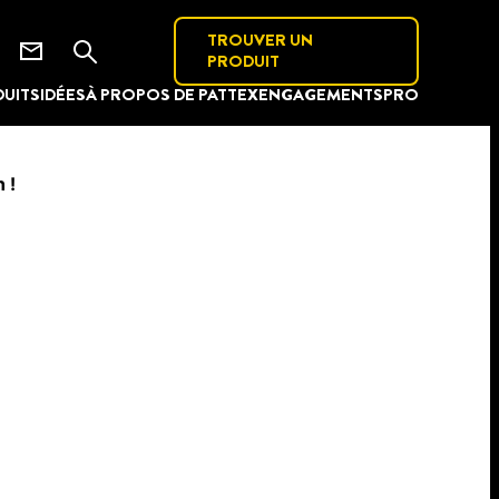
TROUVER UN
PRODUIT
UITS
IDÉES
À PROPOS DE PATTEX
ENGAGEMENTS
PRO
 !