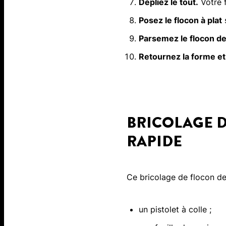
Dépliez le tout.
Votre f
Posez le flocon à plat
s
Parsemez le flocon de 
Retournez la forme et 
BRICOLAGE D
RAPIDE
Ce bricolage de flocon de 
un pistolet à colle ;