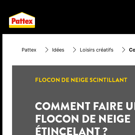
Pattex
Idées
Loisirs créatifs
Co
FLOCON DE NEIGE SCINTILLANT
COMMENT FAIRE 
FLOCON DE NEIGE
ÉTINCELANT ?