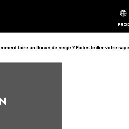
PROD
mment faire un flocon de neige ? Faites briller votre sapin
UN