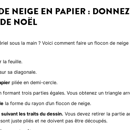
E NEIGE EN PAPIER : DONNEZ 
 DE NOËL
riel sous la main ? Voici comment faire un flocon de neige 
 la feuille.
sur sa diagonale.
apier
pliée en demi-cercle.
 formant trois parties égales. Vous obtenez un triangle ar
le
la forme du rayon d’un flocon de neige.
suivant les traits du dessin.
Vous devez retirer la partie a
sont juste pliés et ne doivent pas être découpés.