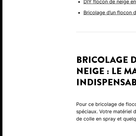
DIY flocon de neige en
Bricolage d’un flocon 
BRICOLAGE D
NEIGE : LE M
INDISPENSA
Pour ce bricolage de floco
spéciaux. Votre matériel d
de colle en spray et quelqu