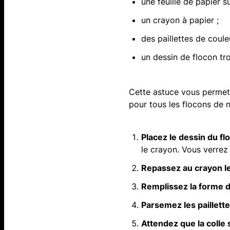
une feuille de papier su
un crayon à papier ;
des paillettes de coule
un dessin de flocon tro
Cette astuce vous permet 
pour tous les flocons de n
Placez le dessin du flo
le crayon. Vous verrez 
Repassez au crayon le
Remplissez la forme d
Parsemez les paillett
Attendez que la colle