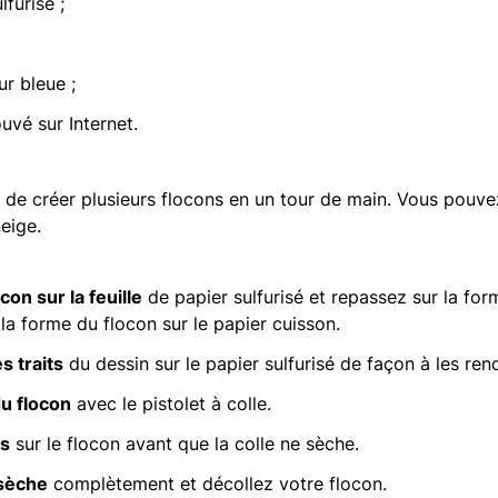
lfurisé ;
ur bleue ;
uvé sur Internet.
de créer plusieurs flocons en un tour de main. Vous pouvez 
eige.
con sur la feuille
de papier sulfurisé et repassez sur la fo
la forme du flocon sur le papier cuisson.
s traits
du dessin sur le papier sulfurisé de façon à les rend
u flocon
avec le pistolet à colle.
es
sur le flocon avant que la colle ne sèche.
 sèche
complètement et décollez votre flocon.