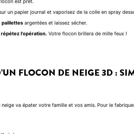
locon est prêt.
ur un papier journal et vaporisez de la colle en spray dess
paillettes
argentées et laissez sécher.
répétez l’opération.
Votre flocon brillera de mille feux !
’UN FLOCON DE NEIGE 3D : SIM
neige va épater votre famille et vos amis. Pour le fabriquer,