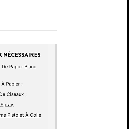
 NÉCESSAIRES
e De Papier Blanc
;
 À Papier ;
 De Ciseaux ;
 Spray
;
e Pistolet À Colle