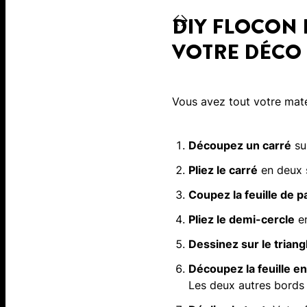
DIY FLOCON D
VOTRE DÉCO
Vous avez tout votre maté
Découpez un carré
sur
Pliez le carré
en deux 
Coupez la feuille de p
Pliez le demi-cercle
en
Dessinez sur le triang
Découpez la feuille en 
Les deux autres bords 