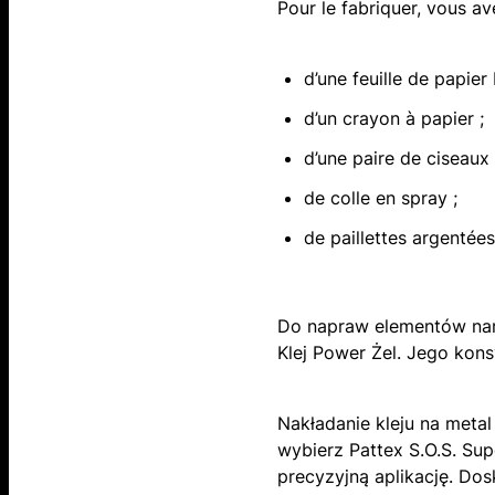
Pour le fabriquer, vous av
d’une feuille de papier
d’un crayon à papier ;
d’une paire de ciseaux
de colle en spray ;
de paillettes argentées
Do napraw elementów naraż
Klej Power Żel. Jego kons
Nakładanie kleju na meta
wybierz Pattex S.O.S. Sup
precyzyjną aplikację. Do